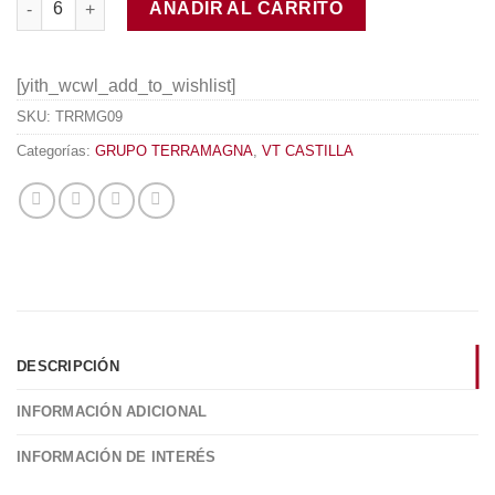
AÑADIR AL CARRITO
[yith_wcwl_add_to_wishlist]
SKU:
TRRMG09
Categorías:
GRUPO TERRAMAGNA
,
VT CASTILLA
DESCRIPCIÓN
INFORMACIÓN ADICIONAL
INFORMACIÓN DE INTERÉS