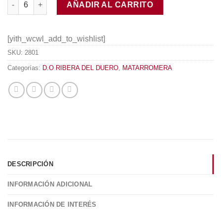
AÑADIR AL CARRITO
[yith_wcwl_add_to_wishlist]
SKU:
2801
Categorías:
D.O RIBERA DEL DUERO
,
MATARROMERA
DESCRIPCIÓN
INFORMACIÓN ADICIONAL
INFORMACIÓN DE INTERÉS