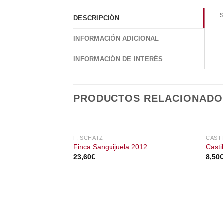
s
DESCRIPCIÓN
INFORMACIÓN ADICIONAL
INFORMACIÓN DE INTERÉS
PRODUCTOS RELACIONADO
F. SCHATZ
CAST
Finca Sanguijuela 2012
Casti
23,60
€
8,50