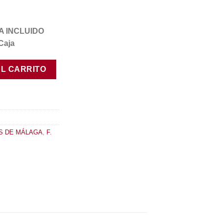
IVA INCLUIDO
Caja
dad
AL CARRITO
S DE MÁLAGA
,
F.