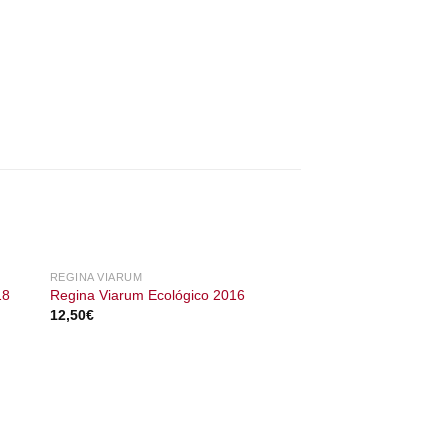
REGINA VIARUM
18
Regina Viarum Ecológico 2016
12,50
€