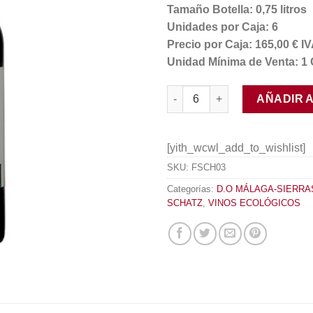
Tamaño Botella: 0,75 litros
Unidades por Caja: 6
Precio por Caja: 165,00 € 
Unidad Mínima de Venta: 1 
Schatz Petit Verdot 2014 canti
AÑADIR 
[yith_wcwl_add_to_wishlist]
SKU:
FSCH03
Categorías:
D.O MÁLAGA-SIERRA
SCHATZ
,
VINOS ECOLÓGICOS