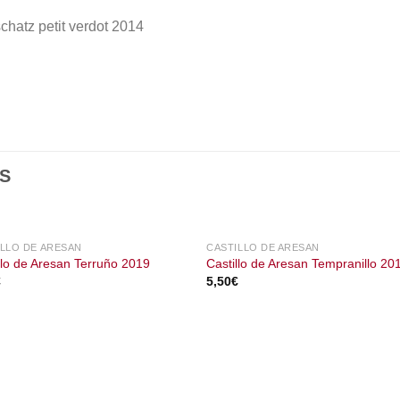
chatz petit verdot 2014
S
SIN EXISTENCIAS
ILLO DE ARESAN
CASTILLO DE ARESAN
llo de Aresan Terruño 2019
Castillo de Aresan Tempranillo 20
€
5,50
€