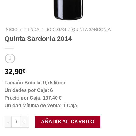
INICIO
/
TIENDA
/
BODEGAS
/
QUINTA SARDONIA
Quinta Sardonia 2014
32,90
€
Tamaño Botella: 0,75 litros
Unidades por Caja: 6
Precio por Caja: 197,40 €
Unidad Mínima de Venta: 1 Caja
Quinta Sardonia 2014 cantidad
AÑADIR AL CARRITO