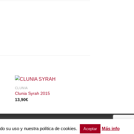
DOMINIO DOSTARES
CLUNIA
Estay 2016
Clunia Syrah 2015
8,70
€
13,90
€
ndo su uso y nuestra política de cookies.
Más info
Aceptar