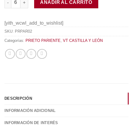
AÑADIR AL CARRITO
[yith_wcwl_add_to_wishlist]
SKU:
PRPAR02
Categorías:
PRIETO PARIENTE
,
VT CASTILLA Y LEÓN
DESCRIPCIÓN
INFORMACIÓN ADICIONAL
INFORMACIÓN DE INTERÉS