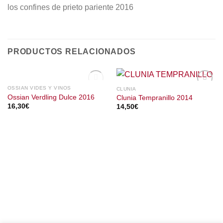
los confines de prieto pariente 2016
PRODUCTOS RELACIONADOS
SIN EXISTENCIAS
OSSIAN VIDES Y VINOS
CLUNIA
Ossian Verdling Dulce 2016
Clunia Tempranillo 2014
16,30
€
14,50
€