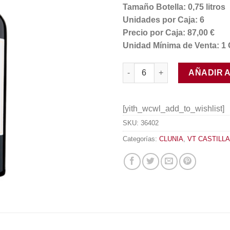
Tamaño Botella: 0,75 litros
Unidades por Caja: 6
Precio por Caja: 87,00 €
Unidad Mínima de Venta: 1 
Clunia Tempranillo 2014 canti
AÑADIR 
[yith_wcwl_add_to_wishlist]
SKU:
36402
Categorías:
CLUNIA
,
VT CASTILLA