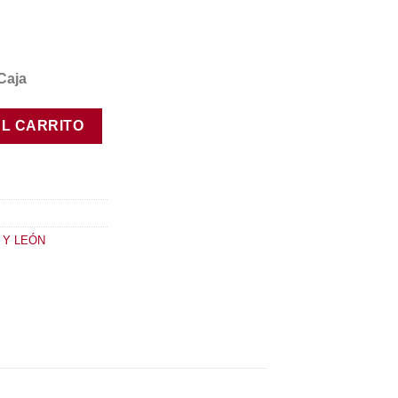
Caja
dad
AL CARRITO
 Y LEÓN