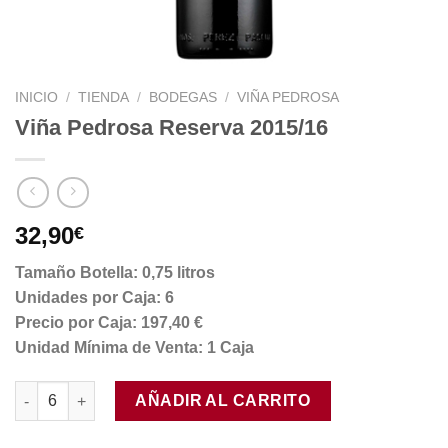
INICIO
/
TIENDA
/
BODEGAS
/
VIÑA PEDROSA
Viña Pedrosa Reserva 2015/16
32,90
€
Tamaño Botella: 0,75 litros
Unidades por Caja: 6
Precio por Caja: 197,40 €
Unidad Mínima de Venta: 1 Caja
Viña Pedrosa Reserva 2015/16 cantidad
AÑADIR AL CARRITO